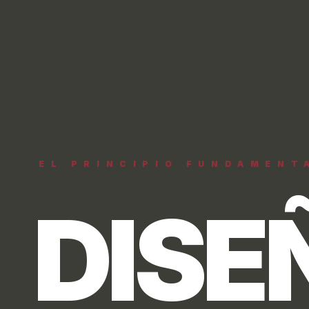
REALIDAD TANGIBLE
CON