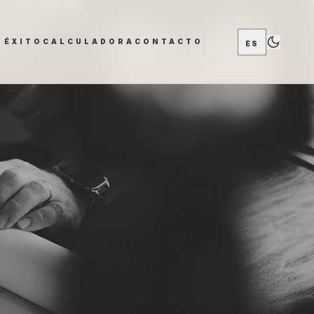
 ÉXITO
CALCULADORA
CONTACTO
ES