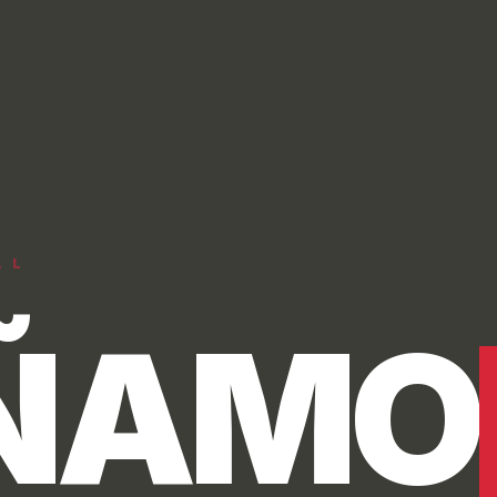
STRUI