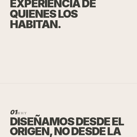
EXPERIENCIA DE
QUIENES LOS
HABITAN.
01
WHY
DISEÑAMOS DESDE EL
ORIGEN, NO DESDE LA