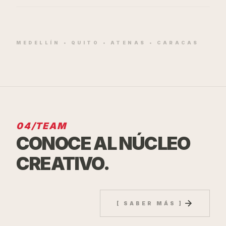
MEDELLÍN • QUITO • ATENAS • CARACAS
04/TEAM
CONOCE AL NÚCLEO
CREATIVO.
[
SABER MÁS
]