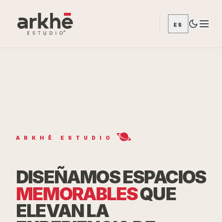
ES
ARKHĒ ESTUDIO
DISEÑAMOS ESPACIOS
MEMORABLES
QUE
ELEVAN LA