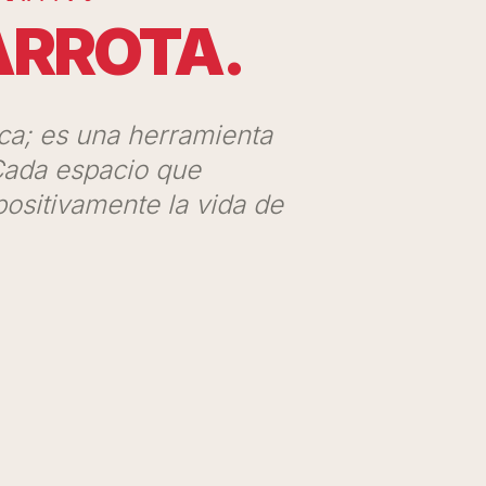
ARROTA.
ica; es una herramienta
 Cada espacio que
ositivamente la vida de