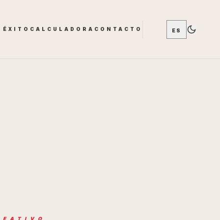
 ÉXITO
CALCULADORA
CONTACTO
ES
REATIVO