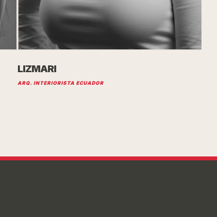
LIZMARI
ARQ. INTERIORISTA ECUADOR