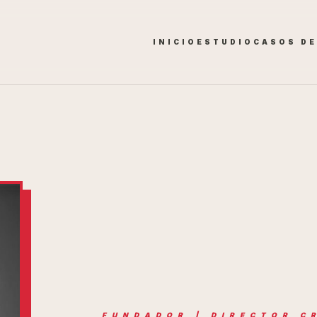
INICIO
ESTUDIO
CASOS DE
FUNDADOR | DIRECTOR C