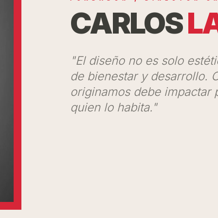
CARLOS
L
"El diseño no es solo estét
de bienestar y desarrollo.
originamos debe impactar p
quien lo habita."