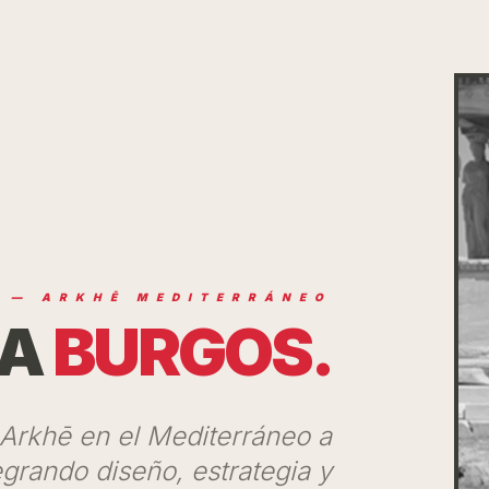
A — ARKHĒ MEDITERRÁNEO
NA
BURGOS.
 Arkhē en el Mediterráneo a
grando diseño, estrategia y