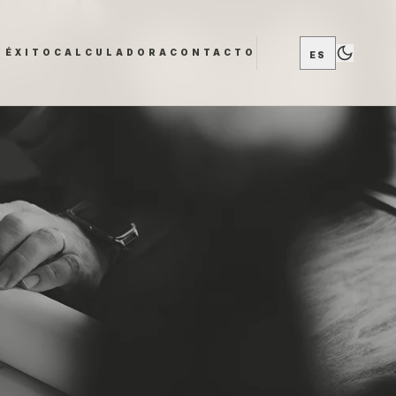
 ÉXITO
CALCULADORA
CONTACTO
ES