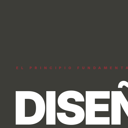
REALIDAD TANGIBLE
CON