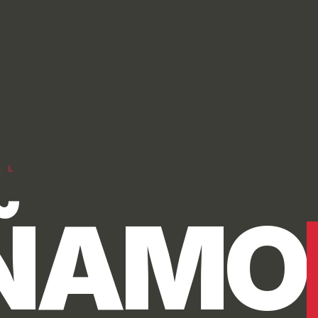
STRUI